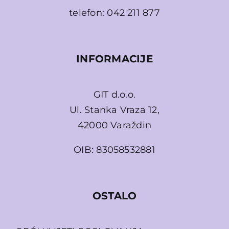
telefon:
042 211 877
INFORMACIJE
GIT d.o.o.
Ul. Stanka Vraza 12,
42000 Varaždin
OIB: 83058532881
OSTALO