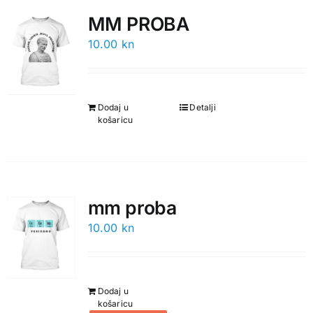
MM PROBA
10.00
kn
Dodaj u
Detalji
košaricu
mm proba
10.00
kn
Dodaj u
košaricu