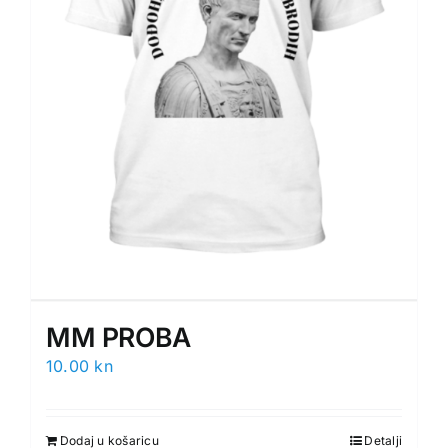
MM PROBA
10.00
kn
Dodaj u košaricu
Detalji