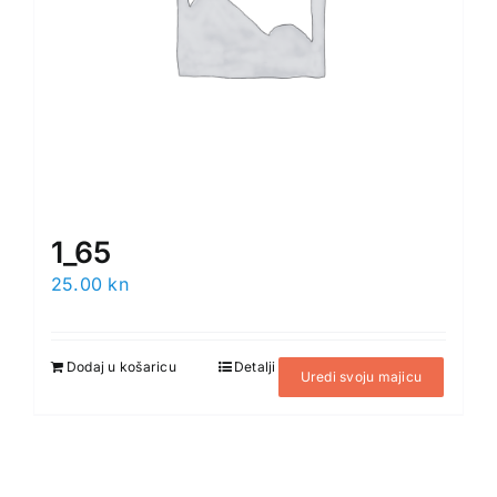
1_65
25.00
kn
Dodaj u košaricu
Detalji
Uredi svoju majicu