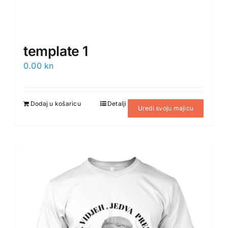
template 1
0.00
kn
Dodaj u košaricu
Detalji
Uredi svoju majicu