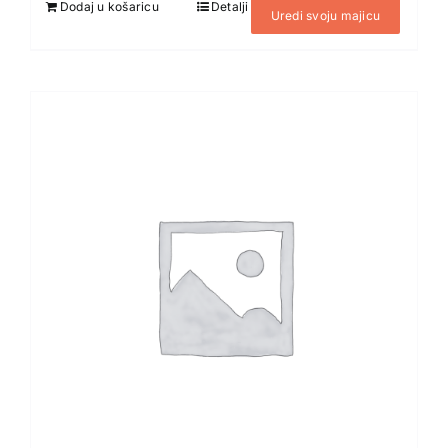
Dodaj u košaricu
Detalji
Uredi svoju majicu