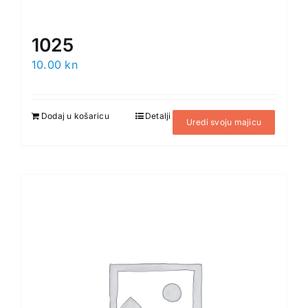
1025
10.00
kn
Dodaj u košaricu
Detalji
Uredi svoju majicu