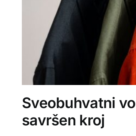
Sveobuhvatni vod
savršen kroj