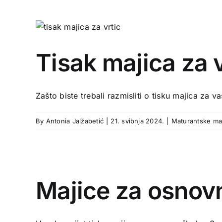
Tisak majica za 
Zašto biste trebali razmisliti o tisku majica za vaš
By
Antonia Jalžabetić
|
21. svibnja 2024.
|
Maturantske ma
Majice za osnov