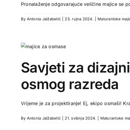
Pronalaženje odgovarajuće veličine majice se po
By
Antonia Jalžabetić
|
23. rujna 2024.
|
Maturantske maji
Savjeti za dizajn
osmog razreda
Vrijeme je za projektiranje! Ej, ekipo osmaši! Kr
By
Antonia Jalžabetić
|
21. svibnja 2024.
|
Maturantske ma