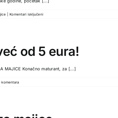
ke godine, početak [...]
za
jice
|
Komentari isključeni
Majice
za
osnovnoškolce
već od 5 eura!
MAJICE Konačno maturant, za [...]
0 komentara