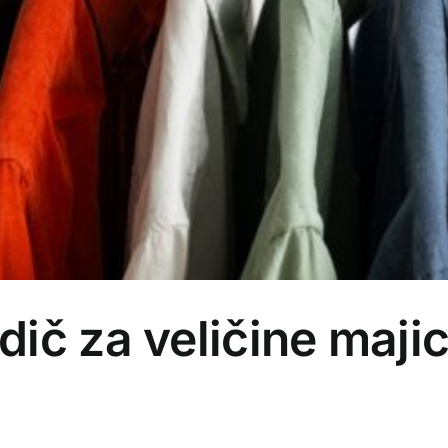
ič za veličine maji