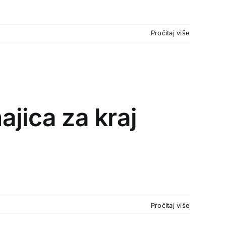
Pročitaj više
ajica za kraj
Pročitaj više