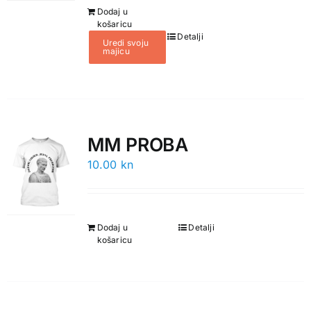
Dodaj u
košaricu
Detalji
Uredi svoju
majicu
MM PROBA
10.00
kn
Dodaj u
Detalji
košaricu