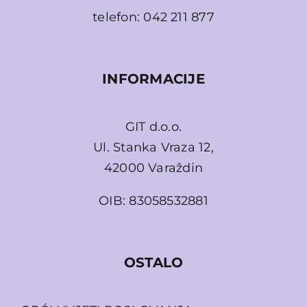
telefon:
042 211 877
INFORMACIJE
GIT d.o.o.
Ul. Stanka Vraza 12,
42000 Varaždin
OIB: 83058532881
OSTALO