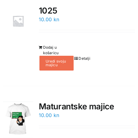
1025
10.00
kn
Dodaj u
košaricu
Detalji
Uredi svoju
majicu
Maturantske majice
10.00
kn